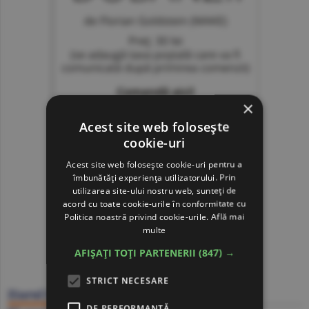
×
Acest site web folosește
cookie-uri
Acest site web folosește cookie-uri pentru a
îmbunătăți experiența utilizatorului. Prin
utilizarea site-ului nostru web, sunteți de
acord cu toate cookie-urile în conformitate cu
Politica noastră privind cookie-urile.
Află mai
multe
AFIȘAȚI TOȚI PARTENERII
(847) →
STRICT NECESARE
Ziarul BURSA
DE PERFORMANȚĂ