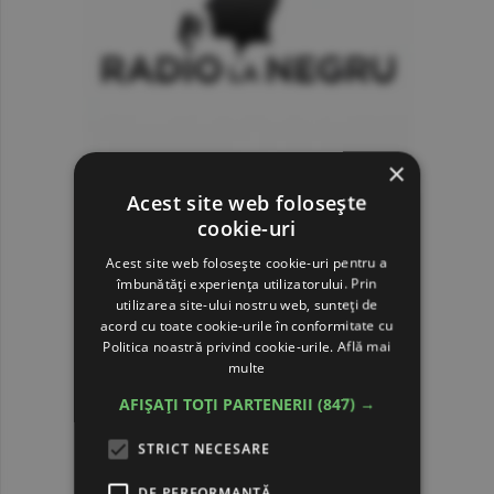
×
Acest site web folosește
cookie-uri
Acest site web folosește cookie-uri pentru a
îmbunătăți experiența utilizatorului. Prin
utilizarea site-ului nostru web, sunteți de
acord cu toate cookie-urile în conformitate cu
Politica noastră privind cookie-urile.
Află mai
multe
AFIȘAȚI TOȚI PARTENERII
(847) →
STRICT NECESARE
DE PERFORMANȚĂ