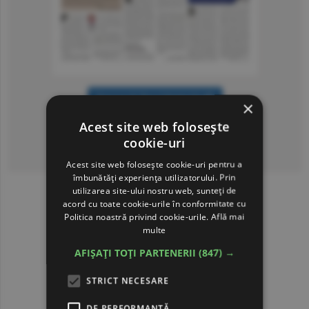
×
Acest site web folosește
cookie-uri
Consultă arhiva ziarului
Acest site web folosește cookie-uri pentru a
îmbunătăți experiența utilizatorului. Prin
utilizarea site-ului nostru web, sunteți de
acord cu toate cookie-urile în conformitate cu
Politica noastră privind cookie-urile.
Află mai
multe
AFIȘAȚI TOȚI PARTENERII
(847) →
STRICT NECESARE
DE PERFORMANȚĂ