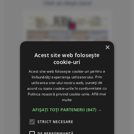
Click să citeşti ziarul
×
Acest site web folosește
cookie-uri
Acest site web folosește cookie-uri pentru a
îmbunătăți experiența utilizatorului. Prin
utilizarea site-ului nostru web, sunteți de
acord cu toate cookie-urile în conformitate cu
Politica noastră privind cookie-urile.
Află mai
multe
AFIȘAȚI TOȚI PARTENERII
(847) →
STRICT NECESARE
DE PERFORMANȚĂ