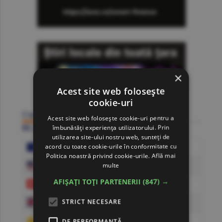
×
Acest site web folosește
cookie-uri
Curs valutar BNR
Acest site web folosește cookie-uri pentru a
05 Aug. 2026
îmbunătăți experiența utilizatorului. Prin
utilizarea site-ului nostru web, sunteți de
acord cu toate cookie-urile în conformitate cu
Euro
5.2489
Politica noastră privind cookie-urile.
Află mai
multe
Dolar SUA
4.5480
AFIȘAȚI TOȚI PARTENERII
(847) →
Franc elveţian
5.6210
STRICT NECESARE
Liră sterlină
6.1244
Gram de aur
607.9521
DE PERFORMANȚĂ