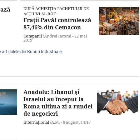
ează
DUPĂ ACHIZIŢIA PACHETULUI DE
ACŢIUNI AL BOF
Fraţii Pavăl controlează
87,46% din Cemacon
Companii
/Andrei Iacomi -
22 mai
2019
 articolele din Bunuri Industriale
Anadolu: Libanul şi
Israelul au început la
Roma ultima zi a rundei
de negocieri
Internaţional
/A.M. -
6 august,
14:17