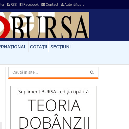
ter
RSS
Facebook
Contact
Autentificare
ERNAŢIONAL
COTAŢII
SECŢIUNI