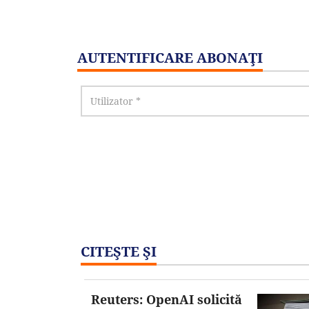
AUTENTIFICARE ABONAŢI
CITEŞTE ŞI
Reuters: OpenAI solicită