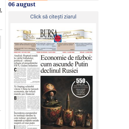
06 august
.
Click să citeşti ziarul