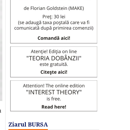
u
Ziarul BURSA