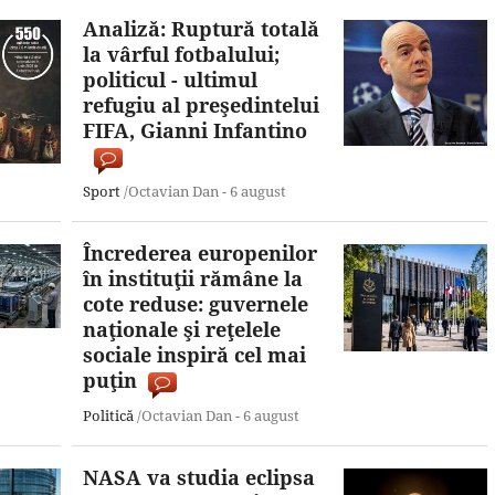
Analiză: Ruptură totală
la vârful fotbalului;
politicul - ultimul
refugiu al preşedintelui
FIFA, Gianni Infantino
Sport
/Octavian Dan -
6 august
Încrederea europenilor
în instituţii rămâne la
cote reduse: guvernele
naţionale şi reţelele
sociale inspiră cel mai
puţin
Politică
/Octavian Dan -
6 august
NASA va studia eclipsa