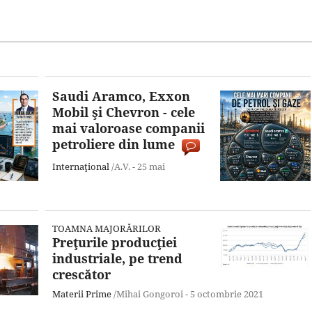
Saudi Aramco, Exxon
Mobil şi Chevron - cele
mai valoroase companii
petroliere din lume
Internaţional
/A.V. -
25 mai
TOAMNA MAJORĂRILOR
Preţurile producţiei
industriale, pe trend
crescător
Materii Prime
/Mihai Gongoroi -
5 octombrie 2021