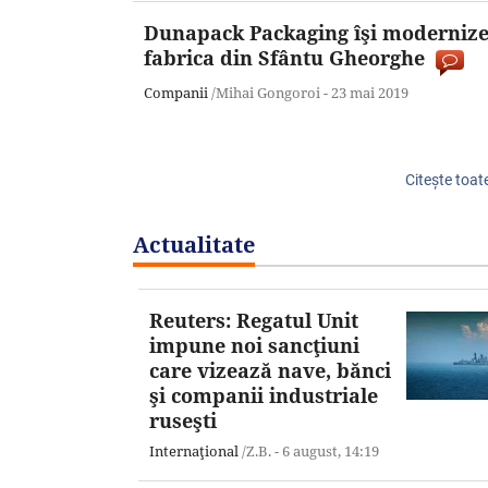
Dunapack Packaging îşi moderniz
fabrica din Sfântu Gheorghe
Companii
/Mihai Gongoroi -
23 mai 2019
Citeşte toate
Actualitate
Reuters: Regatul Unit
impune noi sancţiuni
care vizează nave, bănci
şi companii industriale
ruseşti
Internaţional
/Z.B. -
6 august,
14:19