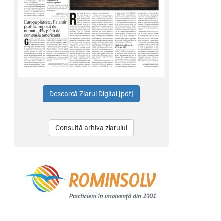
Consultă arhiva ziarului