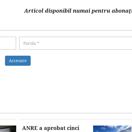
Articol disponibil numai pentru abonaţi
Accesare
ANRE a aprobat cinci