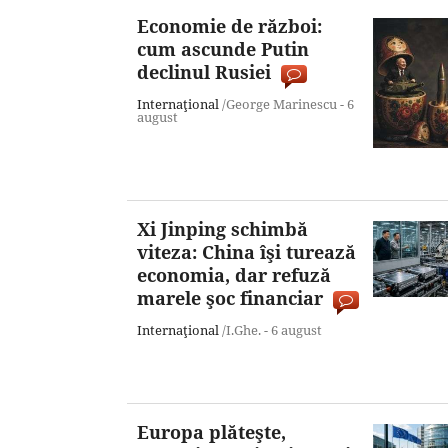
Economie de război:
cum ascunde Putin
declinul Rusiei
Internaţional
/George Marinescu -
6
august
Xi Jinping schimbă
viteza: China îşi turează
economia, dar refuză
marele şoc financiar
Internaţional
/I.Ghe. -
6 august
Europa plăteşte,