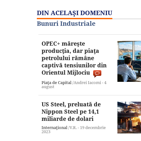
DIN ACELAŞI DOMENIU
Bunuri Industriale
OPEC+ măreşte
producţia, dar piaţa
petrolului rămâne
captivă tensiunilor din
Orientul Mijlociu
Piaţa de Capital
/Andrei Iacomi -
4
august
US Steel, preluată de
Nippon Steel pe 14,1
miliarde de dolari
Internaţional
/V.R. -
19 decembrie
2023