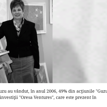
Guzu au vândut, în anul 2006, 49% din acţiunile "Guz
nvestiţii "Oresa Ventures", care este prezent în