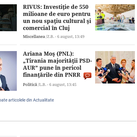
RIVUS: Investiţie de 550
milioane de euro pentru
un nou spaţiu cultural şi
comercial în Cluj
Miscellanea
/Z.B. -
6 august,
13:49
Ariana Moş (PNL):
„Tirania majorităţii PSD-
AUR” pune în pericol
finanţările din PNRR
Politică
/L.B. -
6 august,
13:45
oate articolele din Actualitate