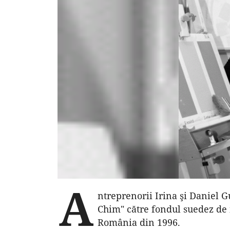
A
ntreprenorii Irina şi Daniel 
Chim" către fondul suedez de i
România din 1996.