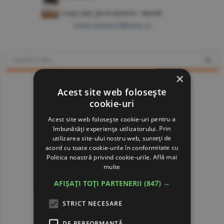
www.constructiibursa.ro
×
Acest site web folosește
cookie-uri
Acest site web folosește cookie-uri pentru a
îmbunătăți experiența utilizatorului. Prin
utilizarea site-ului nostru web, sunteți de
acord cu toate cookie-urile în conformitate cu
Politica noastră privind cookie-urile.
Află mai
multe
AFIȘAȚI TOȚI PARTENERII
(847) →
STRICT NECESARE
DE PERFORMANȚĂ