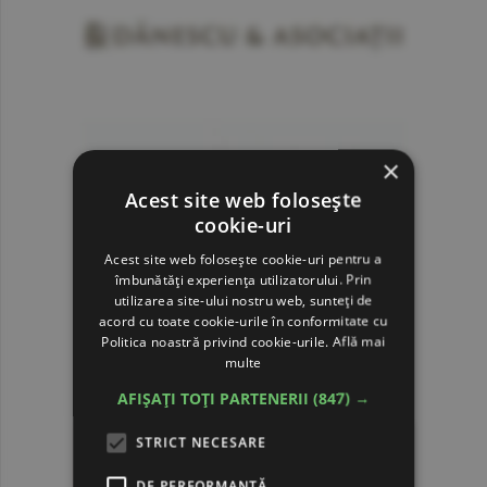
×
Acest site web folosește
cookie-uri
Acest site web folosește cookie-uri pentru a
îmbunătăți experiența utilizatorului. Prin
utilizarea site-ului nostru web, sunteți de
acord cu toate cookie-urile în conformitate cu
Politica noastră privind cookie-urile.
Află mai
multe
AFIȘAȚI TOȚI PARTENERII
(847) →
STRICT NECESARE
DE PERFORMANȚĂ