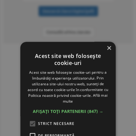
Consultă arhiva ziarului
×
Acest site web folosește
cookie-uri
Acest site web folosește cookie-uri pentru a
îmbunătăți experiența utilizatorului. Prin
utilizarea site-ului nostru web, sunteți de
acord cu toate cookie-urile în conformitate cu
Politica noastră privind cookie-urile.
Află mai
multe
AFIȘAȚI TOȚI PARTENERII
(847) →
STRICT NECESARE
DE PERFORMANȚĂ