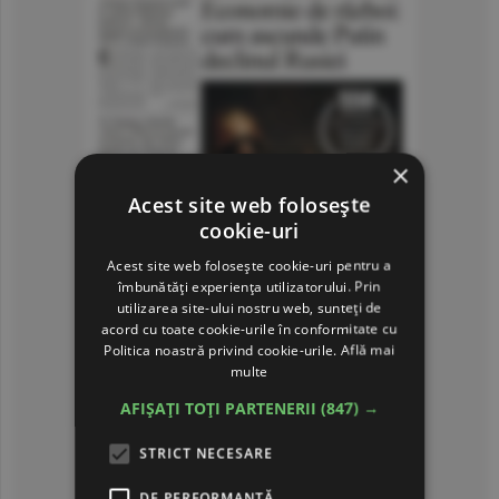
×
Acest site web folosește
cookie-uri
Acest site web folosește cookie-uri pentru a
îmbunătăți experiența utilizatorului. Prin
utilizarea site-ului nostru web, sunteți de
acord cu toate cookie-urile în conformitate cu
Politica noastră privind cookie-urile.
Află mai
multe
AFIȘAȚI TOȚI PARTENERII
(847) →
STRICT NECESARE
DE PERFORMANȚĂ