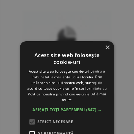
×
Acest site web folosește
cookie-uri
Acest site web folosește cookie-uri pentru a
îmbunătăți experiența utilizatorului. Prin
utilizarea site-ului nostru web, sunteți de
acord cu toate cookie-urile în conformitate cu
Politica noastră privind cookie-urile.
Află mai
multe
AFIȘAȚI TOȚI PARTENERII
(847) →
STRICT NECESARE
DE PERFORMANȚĂ