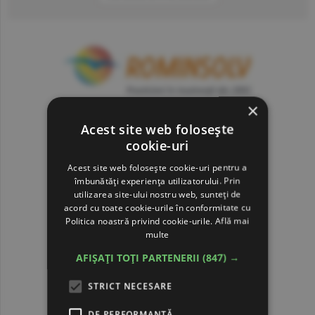
×
Acest site web folosește
cookie-uri
Acest site web folosește cookie-uri pentru a
îmbunătăți experiența utilizatorului. Prin
utilizarea site-ului nostru web, sunteți de
acord cu toate cookie-urile în conformitate cu
Politica noastră privind cookie-urile.
Află mai
multe
AFIȘAȚI TOȚI PARTENERII
(847) →
STRICT NECESARE
DE PERFORMANȚĂ