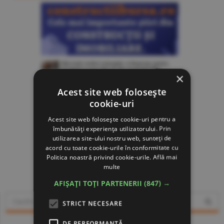
×
Acest site web folosește
cookie-uri
Acest site web folosește cookie-uri pentru a
îmbunătăți experiența utilizatorului. Prin
utilizarea site-ului nostru web, sunteți de
acord cu toate cookie-urile în conformitate cu
Politica noastră privind cookie-urile.
Află mai
multe
www.constructiibursa.ro
AFIȘAȚI TOȚI PARTENERII
(847) →
STRICT NECESARE
DE PERFORMANȚĂ