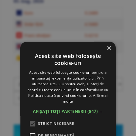
05 Aug. 2026
Euro
5.2489
Dolar SUA
4.5480
Franc elveţian
5.6210
×
Liră sterlină
6.1244
Acest site web folosește
Gram de aur
607.9521
cookie-uri
Acest site web folosește cookie-uri pentru a
convertor valutar
îmbunătăți experiența utilizatorului. Prin
»
utilizarea site-ului nostru web, sunteți de
acord cu toate cookie-urile în conformitate cu
Politica noastră privind cookie-urile.
Află mai
=
?
multe
AFIȘAȚI TOȚI PARTENERII
(847) →
mai multe cotaţii valutare
STRICT NECESARE
DE PERFORMANȚĂ