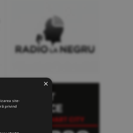
×
izarea site-
ră privind