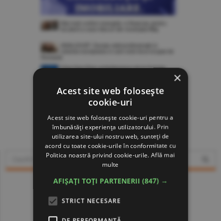
×
Acest site web folosește
cookie-uri
Acest site web folosește cookie-uri pentru a
www.constructiibursa.ro
îmbunătăți experiența utilizatorului. Prin
utilizarea site-ului nostru web, sunteți de
acord cu toate cookie-urile în conformitate cu
Politica noastră privind cookie-urile.
Află mai
multe
AFIȘAȚI TOȚI PARTENERII
(847) →
STRICT NECESARE
DE PERFORMANȚĂ