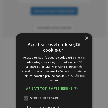
Consultă arhiva ziarului
×
Acest site web folosește
cookie-uri
Acest site web folosește cookie-uri pentru a
îmbunătăți experiența utilizatorului. Prin
utilizarea site-ului nostru web, sunteți de
acord cu toate cookie-urile în conformitate cu
Politica noastră privind cookie-urile.
Află mai
multe
AFIȘAȚI TOȚI PARTENERII
(847) →
STRICT NECESARE
DE PERFORMANȚĂ