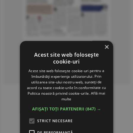
×
Acest site web folosește
cookie-uri
Acest site web folosește cookie-uri pentru a
Consultă arhiva ziarului
îmbunătăți experiența utilizatorului. Prin
utilizarea site-ului nostru web, sunteți de
acord cu toate cookie-urile în conformitate cu
Politica noastră privind cookie-urile.
Află mai
multe
AFIȘAȚI TOȚI PARTENERII
(847) →
STRICT NECESARE
DE PERFORMANȚĂ