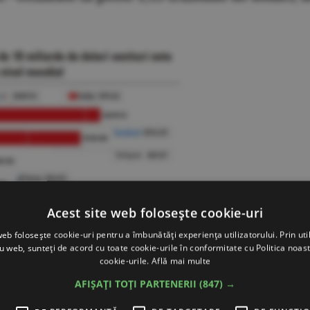
Acest site web folosește cookie-uri
web folosește cookie-uri pentru a îmbunătăți experiența utilizatorului. Prin util
ru web, sunteți de acord cu toate cookie-urile în conformitate cu Politica noast
cookie-urile.
Află mai multe
AFIȘAȚI TOȚI PARTENERII
(847) →