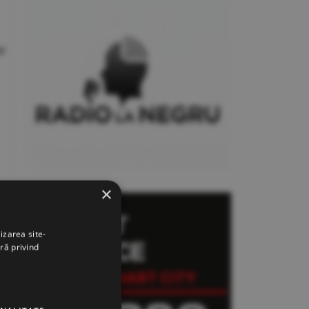
e
×
a
izarea site-
ră privind