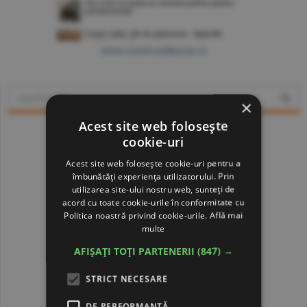
www.constructiibursa.ro
×
Acest site web folosește
cookie-uri
Acest site web folosește cookie-uri pentru a
îmbunătăți experiența utilizatorului. Prin
utilizarea site-ului nostru web, sunteți de
acord cu toate cookie-urile în conformitate cu
Politica noastră privind cookie-urile.
Află mai
multe
AFIȘAȚI TOȚI PARTENERII
(847) →
STRICT NECESARE
DE PERFORMANȚĂ