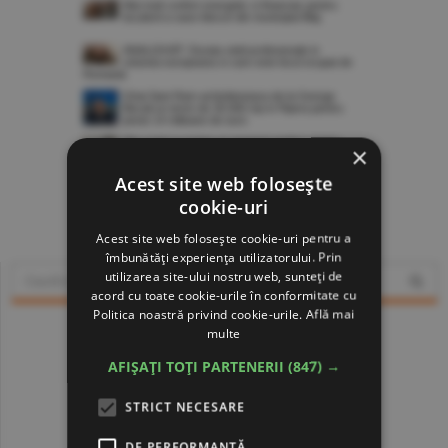
×
Acest site web folosește
cookie-uri
www.constructiibursa.ro
Acest site web folosește cookie-uri pentru a
îmbunătăți experiența utilizatorului. Prin
utilizarea site-ului nostru web, sunteți de
acord cu toate cookie-urile în conformitate cu
Politica noastră privind cookie-urile.
Află mai
multe
AFIȘAȚI TOȚI PARTENERII
(847) →
STRICT NECESARE
DE PERFORMANȚĂ