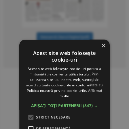
×
Acest site web folosește
Consultă arhiva ziarului
cookie-uri
Acest site web folosește cookie-uri pentru a
îmbunătăți experiența utilizatorului. Prin
utilizarea site-ului nostru web, sunteți de
acord cu toate cookie-urile în conformitate cu
Politica noastră privind cookie-urile.
Află mai
multe
AFIȘAȚI TOȚI PARTENERII
(847) →
STRICT NECESARE
DE PERFORMANȚĂ