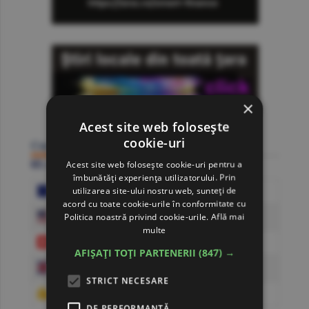
×
Acest site web folosește
cookie-uri
Curs valutar BNR
05 Aug. 2026
Acest site web folosește cookie-uri pentru a
îmbunătăți experiența utilizatorului. Prin
utilizarea site-ului nostru web, sunteți de
Euro
5.2489
acord cu toate cookie-urile în conformitate cu
Politica noastră privind cookie-urile.
Află mai
Dolar SUA
4.5480
multe
Franc elveţian
5.6210
AFIȘAȚI TOȚI PARTENERII
(847) →
Liră sterlină
6.1244
STRICT NECESARE
Gram de aur
607.9521
DE PERFORMANȚĂ