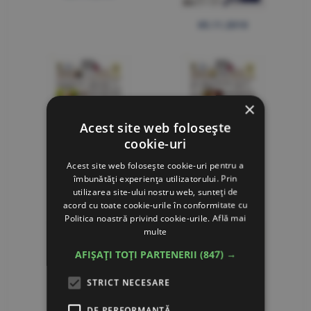
05.11.2010
×
Acest site web folosește
cookie-uri
Acest site web folosește cookie-uri pentru a
îmbunătăți experiența utilizatorului. Prin
04.11.2010
03.11.2010
utilizarea site-ului nostru web, sunteți de
acord cu toate cookie-urile în conformitate cu
Politica noastră privind cookie-urile.
Află mai
multe
AFIȘAȚI TOȚI PARTENERII
(847) →
STRICT NECESARE
DE PERFORMANȚĂ