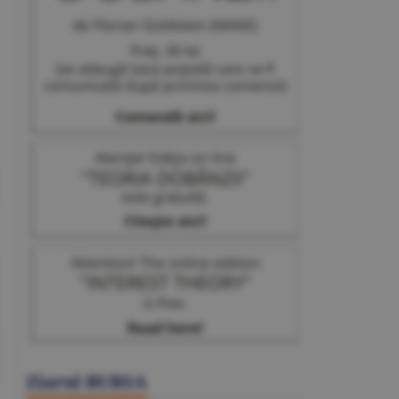
Ziarul BURSA