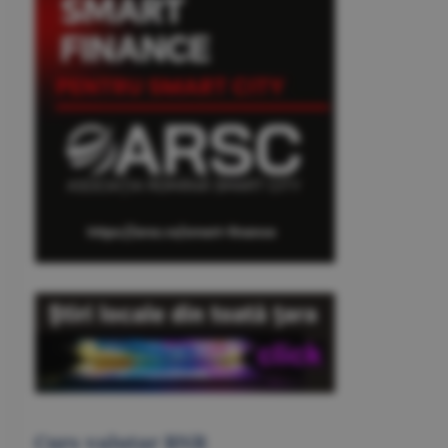
Curs valutar BNR