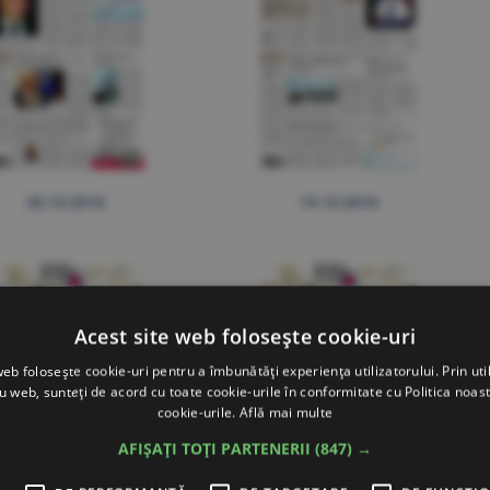
20.12.2016
19.12.2016
Acest site web folosește cookie-uri
web folosește cookie-uri pentru a îmbunătăți experiența utilizatorului. Prin util
ru web, sunteți de acord cu toate cookie-urile în conformitate cu Politica noast
cookie-urile.
Află mai multe
AFIȘAȚI TOȚI PARTENERII
(847) →