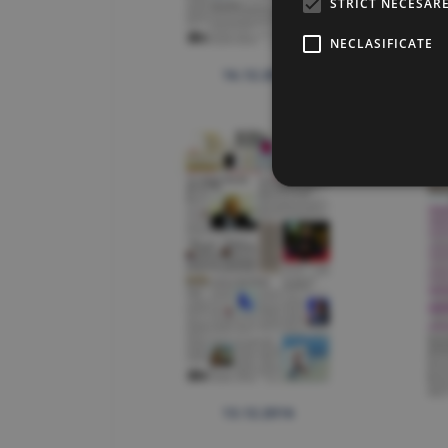
STRICT NECESAR
NECLASIFICATE
16.12.2016
13.12.2016