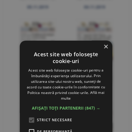
05.11.2019
04.11.2019
×
Acest site web folosește
cookie-uri
Acest site web folosește cookie-uri pentru a
îmbunătăți experiența utilizatorului. Prin
utilizarea site-ului nostru web, sunteți de
acord cu toate cookie-urile în conformitate cu
01.11.2019
31.10.2019
Politica noastră privind cookie-urile.
Află mai
multe
AFIȘAȚI TOȚI PARTENERII
(847) →
STRICT NECESARE
DE PERFORMANȚĂ