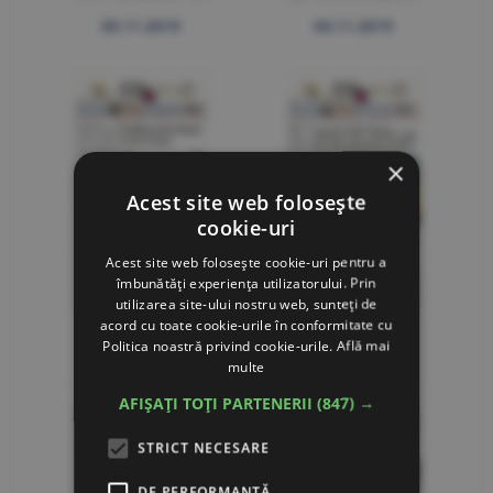
05.11.2019
04.11.2019
×
Acest site web folosește
cookie-uri
Acest site web folosește cookie-uri pentru a
îmbunătăți experiența utilizatorului. Prin
utilizarea site-ului nostru web, sunteți de
acord cu toate cookie-urile în conformitate cu
01.11.2019
31.10.2019
Politica noastră privind cookie-urile.
Află mai
multe
AFIȘAȚI TOȚI PARTENERII
(847) →
STRICT NECESARE
DE PERFORMANȚĂ