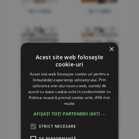
03.11.2022
02.11.2022
×
Acest site web folosește
cookie-uri
Acest site web folosește cookie-uri pentru a
îmbunătăți experiența utilizatorului. Prin
utilizarea site-ului nostru web, sunteți de
acord cu toate cookie-urile în conformitate cu
Politica noastră privind cookie-urile.
Află mai
01.11.2022
31.10.2022
multe
AFIȘAȚI TOȚI PARTENERII
(847) →
STRICT NECESARE
DE PERFORMANȚĂ