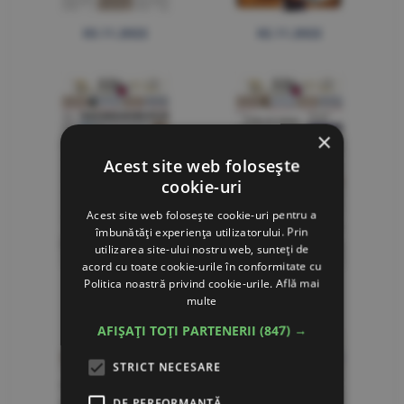
03.11.2022
02.11.2022
×
Acest site web folosește
cookie-uri
Acest site web folosește cookie-uri pentru a
îmbunătăți experiența utilizatorului. Prin
utilizarea site-ului nostru web, sunteți de
acord cu toate cookie-urile în conformitate cu
Politica noastră privind cookie-urile.
Află mai
01.11.2022
31.10.2022
multe
AFIȘAȚI TOȚI PARTENERII
(847) →
STRICT NECESARE
DE PERFORMANȚĂ