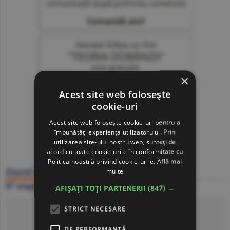
×
Acest site web folosește
cookie-uri
Acest site web folosește cookie-uri pentru a
îmbunătăți experiența utilizatorului. Prin
utilizarea site-ului nostru web, sunteți de
acord cu toate cookie-urile în conformitate cu
Politica noastră privind cookie-urile.
Află mai
Ziarul BURSA
multe
07 august
AFIȘAȚI TOȚI PARTENERII
(847) →
Click să citeşti ziarul
STRICT NECESARE
DE PERFORMANȚĂ