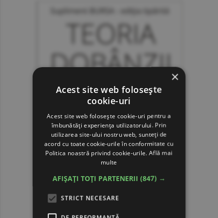
×
Acest site web folosește
cookie-uri
Acest site web folosește cookie-uri pentru a
îmbunătăți experiența utilizatorului. Prin
utilizarea site-ului nostru web, sunteți de
acord cu toate cookie-urile în conformitate cu
Politica noastră privind cookie-urile.
Află mai
multe
AFIȘAȚI TOȚI PARTENERII
(847) →
STRICT NECESARE
DE PERFORMANȚĂ