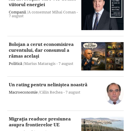
viitorul energiei
Companii
/A consemnat Mihai Coman -
7 august
Bolojan a cerut economisirea
curentului, dar consumul a
rămas acelaşi
Politică
/Marius Mataragis -
7 august
Un rating pentru neliniştea noastră
Macroeconomie
/Călin Rechea -
7 august
Migraţia readuce presiunea
asupra frontierelor UE