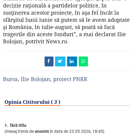
decizie raţională a partidelor politice, în
susţinerea acestor proiecte, în aşa fel încât la
sfârşitul lunii iunie să putem să le avem adoptate
şi România, în iulie-august, să poată să facă
tragerile din aceste fonduri”, a mai declarat Ilie
Bolojan, potrivit News.ro.
Bursa
,
Ilie Bolojan
,
proiect PNRR
Opinia Cititorului (
3
)
1. fără titlu
(mesaj trimis de
anonim
în data de
23.05.2026, 18:45)