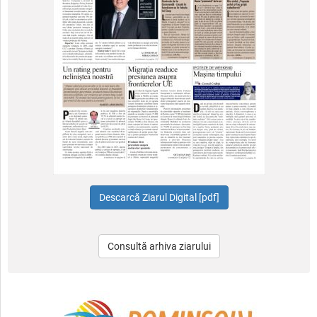
Consultă arhiva ziarului