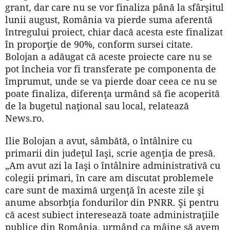
grant, dar care nu se vor finaliza până la sfârşitul
lunii august, România va pierde suma aferentă
întregului proiect, chiar dacă acesta este finalizat
în proporţie de 90%, conform sursei citate.
Bolojan a adăugat că aceste proiecte care nu se
pot încheia vor fi transferate pe componenta de
împrumut, unde se va pierde doar ceea ce nu se
poate finaliza, diferenţa urmând să fie acoperită
de la bugetul naţional sau local, relatează
News.ro.
Ilie Bolojan a avut, sâmbătă, o întâlnire cu
primarii din judeţul Iaşi, scrie agenţia de presă.
„Am avut azi la Iaşi o întâlnire administrativă cu
colegii primari, în care am discutat problemele
care sunt de maximă urgenţă în aceste zile şi
anume absorbţia fondurilor din PNRR. Şi pentru
că acest subiect interesează toate administraţiile
publice din România, urmând ca mâine să avem