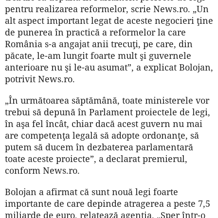
pentru realizarea reformelor, scrie News.ro. „Un
alt aspect important legat de aceste negocieri ţine
de punerea în practică a reformelor la care
România s-a angajat anii trecuţi, pe care, din
păcate, le-am lungit foarte mult şi guvernele
anterioare nu şi le-au asumat”, a explicat Bolojan,
potrivit News.ro.
„În următoarea săptămână, toate ministerele vor
trebui să depună în Parlament proiectele de legi,
în aşa fel încât, chiar dacă acest guvern nu mai
are competenţa legală să adopte ordonanţe, să
putem să ducem în dezbaterea parlamentară
toate aceste proiecte”, a declarat premierul,
conform News.ro.
Bolojan a afirmat că sunt nouă legi foarte
importante de care depinde atragerea a peste 7,5
miliarde de euro, relatează agenţia. „Sper într-o