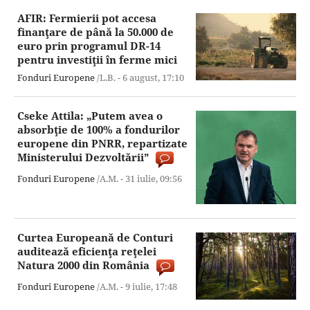
AFIR: Fermierii pot accesa
finanţare de până la 50.000 de
euro prin programul DR-14
pentru investiţii în ferme mici
Fonduri Europene
/L.B. -
6 august,
17:10
Cseke Attila: „Putem avea o
absorbţie de 100% a fondurilor
europene din PNRR, repartizate
Ministerului Dezvoltării”
Fonduri Europene
/A.M. -
31 iulie,
09:56
Curtea Europeană de Conturi
auditează eficienţa reţelei
Natura 2000 din România
Fonduri Europene
/A.M. -
9 iulie,
17:48