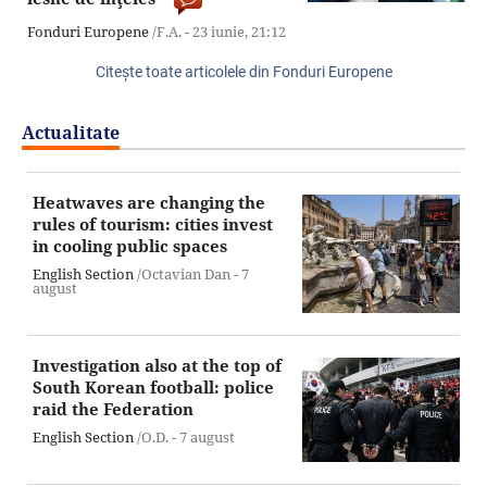
Fonduri Europene
/F.A. -
23 iunie,
21:12
Citeşte toate articolele din Fonduri Europene
Actualitate
Heatwaves are changing the
rules of tourism: cities invest
in cooling public spaces
English Section
/Octavian Dan -
7
august
Investigation also at the top of
South Korean football: police
raid the Federation
English Section
/O.D. -
7 august