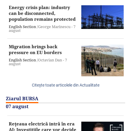
Energy crisis plan: industry
can be disconnected,
population remains protected
English Section
/George Marinescu -
7
august
Migration brings back
pressure on EU borders
English Section
/Octavian Dan -
7
august
Citeşte toate articolele din Actualitate
Ziarul BURSA
07 august
Reţeaua electrică intră în era
AI; Investiţiile care vor decide