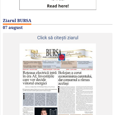
Ziarul BURSA
07 august
Click să citeşti ziarul