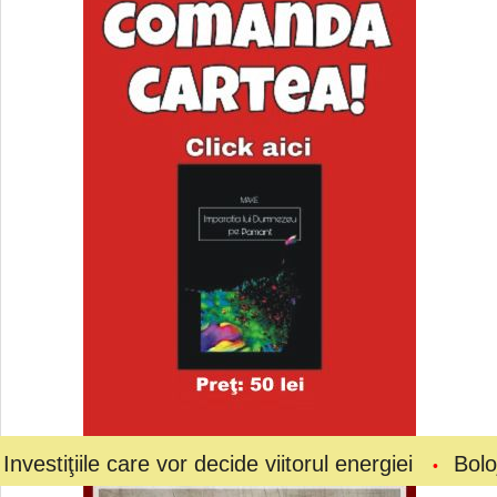
e care vor decide viitorul energiei
Bolojan a cer