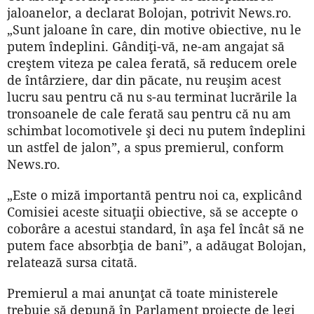
jaloanelor, a declarat Bolojan, potrivit News.ro.
„Sunt jaloane în care, din motive obiective, nu le
putem îndeplini. Gândiţi-vă, ne-am angajat să
creştem viteza pe calea ferată, să reducem orele
de întârziere, dar din păcate, nu reuşim acest
lucru sau pentru că nu s-au terminat lucrările la
tronsoanele de cale ferată sau pentru că nu am
schimbat locomotivele şi deci nu putem îndeplini
un astfel de jalon”, a spus premierul, conform
News.ro.
„Este o miză importantă pentru noi ca, explicând
Comisiei aceste situaţii obiective, să se accepte o
coborâre a acestui standard, în aşa fel încât să ne
putem face absorbţia de bani”, a adăugat Bolojan,
relatează sursa citată.
Premierul a mai anunţat că toate ministerele
trebuie să depună în Parlament proiecte de legi