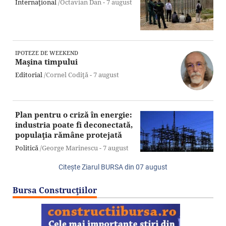
Internaţional
/Octavian Dan -
7 august
IPOTEZE DE WEEKEND
Maşina timpului
Editorial
/Cornel Codiţă -
7 august
Plan pentru o criză în energie:
industria poate fi deconectată,
populaţia rămâne protejată
Politică
/George Marinescu -
7 august
Citeşte Ziarul BURSA din
07 august
Bursa Construcţiilor