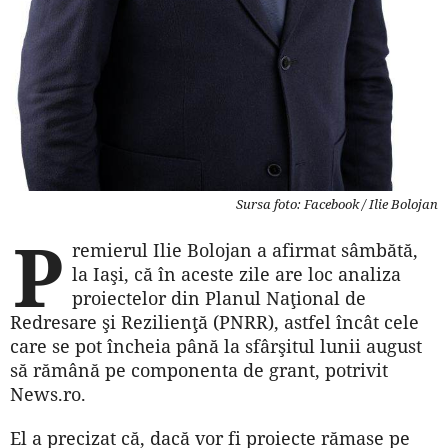
Sursa foto: Facebook / Ilie Bolojan
P
remierul Ilie Bolojan a afirmat sâmbătă,
la Iaşi, că în aceste zile are loc analiza
proiectelor din Planul Naţional de
Redresare şi Rezilienţă (PNRR), astfel încât cele
care se pot încheia până la sfârşitul lunii august
să rămână pe componenta de grant, potrivit
News.ro.
El a precizat că, dacă vor fi proiecte rămase pe