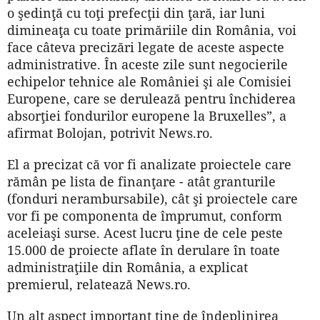
o şedinţă cu toţi prefecţii din ţară, iar luni
dimineaţa cu toate primăriile din România, voi
face câteva precizări legate de aceste aspecte
administrative. În aceste zile sunt negocierile
echipelor tehnice ale României şi ale Comisiei
Europene, care se derulează pentru închiderea
absorţiei fondurilor europene la Bruxelles”, a
afirmat Bolojan, potrivit News.ro.
El a precizat că vor fi analizate proiectele care
rămân pe lista de finanţare - atât granturile
(fonduri nerambursabile), cât şi proiectele care
vor fi pe componenta de împrumut, conform
aceleiaşi surse. Acest lucru ţine de cele peste
15.000 de proiecte aflate în derulare în toate
administraţiile din România, a explicat
premierul, relatează News.ro.
Un alt aspect important ţine de îndeplinirea