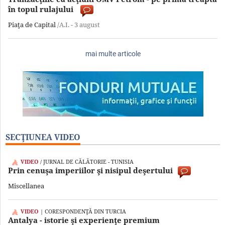
în topul rulajului
Piaţa de Capital
/A.I. -
3 august
mai multe articole
SECŢIUNEA VIDEO
VIDEO
/ JURNAL DE CĂLĂTORIE - TUNISIA
Prin cenuşa imperiilor şi nisipul deşertului
Miscellanea
VIDEO
| CORESPONDENŢĂ DIN TURCIA
Antalya - istorie şi experienţe premium