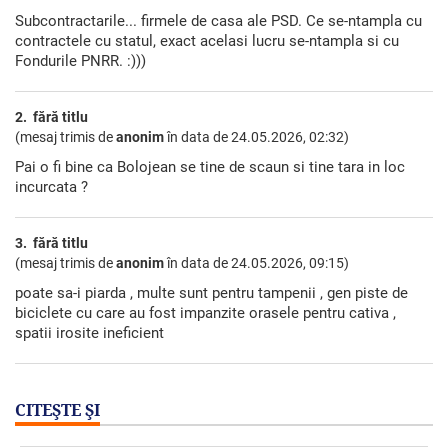
Subcontractarile... firmele de casa ale PSD. Ce se-ntampla cu
contractele cu statul, exact acelasi lucru se-ntampla si cu
Fondurile PNRR. :)))
2. fără titlu
(mesaj trimis de
anonim
în data de
24.05.2026, 02:32)
Pai o fi bine ca Bolojean se tine de scaun si tine tara in loc
incurcata ?
3. fără titlu
(mesaj trimis de
anonim
în data de
24.05.2026, 09:15)
poate sa-i piarda , multe sunt pentru tampenii , gen piste de
biciclete cu care au fost impanzite orasele pentru cativa ,
spatii irosite ineficient
CITEŞTE ŞI