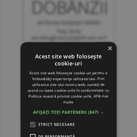
×
Acest site web folosește
cookie-uri
Acest site web folosește cookie-uri pentru a
îmbunătăți experiența utilizatorului. Prin
utilizarea site-ului nostru web, sunteți de
acord cu toate cookie-urile în conformitate cu
Politica noastră privind cookie-urile.
Află mai
multe
AFIȘAȚI TOȚI PARTENERII
(847) →
STRICT NECESARE
DE PERFORMANȚĂ