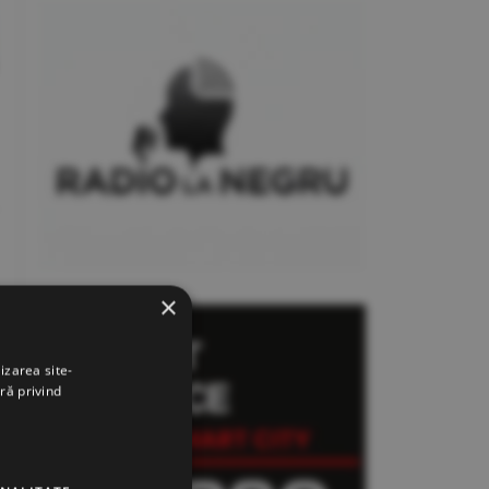
×
izarea site-
ră privind