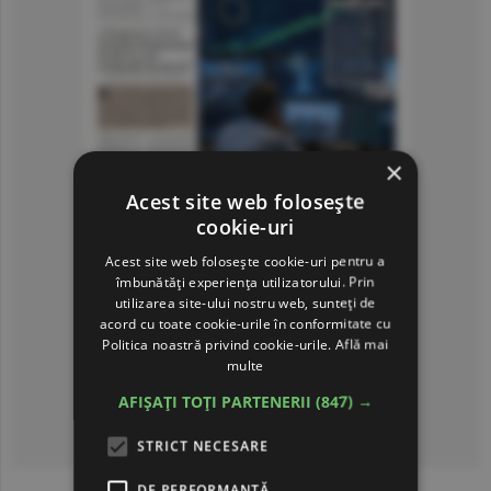
×
Acest site web folosește
cookie-uri
Acest site web folosește cookie-uri pentru a
îmbunătăți experiența utilizatorului. Prin
utilizarea site-ului nostru web, sunteți de
acord cu toate cookie-urile în conformitate cu
Politica noastră privind cookie-urile.
Află mai
multe
AFIȘAȚI TOȚI PARTENERII
(847) →
Consultă arhiva ziarului
STRICT NECESARE
DE PERFORMANȚĂ