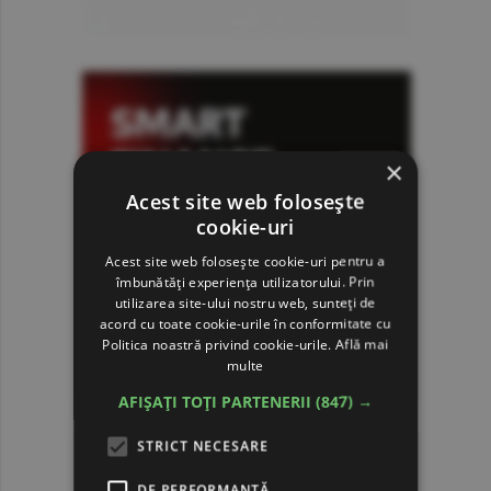
×
Acest site web folosește
cookie-uri
Acest site web folosește cookie-uri pentru a
îmbunătăți experiența utilizatorului. Prin
utilizarea site-ului nostru web, sunteți de
acord cu toate cookie-urile în conformitate cu
Politica noastră privind cookie-urile.
Află mai
multe
AFIȘAȚI TOȚI PARTENERII
(847) →
STRICT NECESARE
DE PERFORMANȚĂ