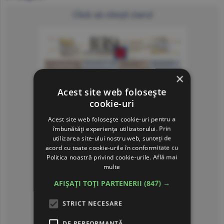
Click să citeşti ziarul
×
Acest site web folosește
cookie-uri
Acest site web folosește cookie-uri pentru a
îmbunătăți experiența utilizatorului. Prin
utilizarea site-ului nostru web, sunteți de
acord cu toate cookie-urile în conformitate cu
Politica noastră privind cookie-urile.
Află mai
multe
AFIȘAȚI TOȚI PARTENERII
(847) →
STRICT NECESARE
DE PERFORMANȚĂ