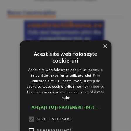
Bursa Construcţiilor
×
Acest site web folosește
cookie-uri
Acest site web folosește cookie-uri pentru a
îmbunătăți experiența utilizatorului. Prin
utilizarea site-ului nostru web, sunteți de
acord cu toate cookie-urile în conformitate cu
Politica noastră privind cookie-urile.
Află mai
multe
AFIȘAȚI TOȚI PARTENERII
(847) →
www.constructiibursa.ro
STRICT NECESARE
DE PERFORMANȚĂ