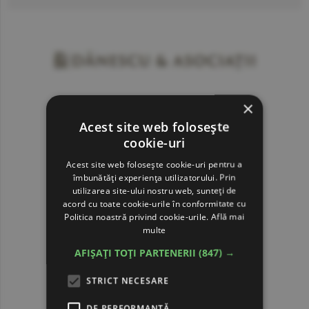
×
Acest site web folosește
cookie-uri
Acest site web folosește cookie-uri pentru a
îmbunătăți experiența utilizatorului. Prin
utilizarea site-ului nostru web, sunteți de
acord cu toate cookie-urile în conformitate cu
Politica noastră privind cookie-urile.
Află mai
multe
AFIȘAȚI TOȚI PARTENERII
(847) →
STRICT NECESARE
DE PERFORMANȚĂ