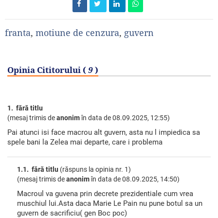
franta
,
motiune de cenzura
,
guvern
Opinia Cititorului (
9
)
1. fără titlu
(mesaj trimis de
anonim
în data de
08.09.2025, 12:55)
Pai atunci isi face macrou alt guvern, asta nu l impiedica sa
spele bani la Zelea mai departe, care i problema
1.1. fără titlu
(răspuns la opinia nr. 1)
(mesaj trimis de
anonim
în data de
08.09.2025, 14:50)
Macroul va guvena prin decrete prezidentiale cum vrea
muschiul lui.Asta daca Marie Le Pain nu pune botul sa un
guvern de sacrificiu( gen Boc poc)