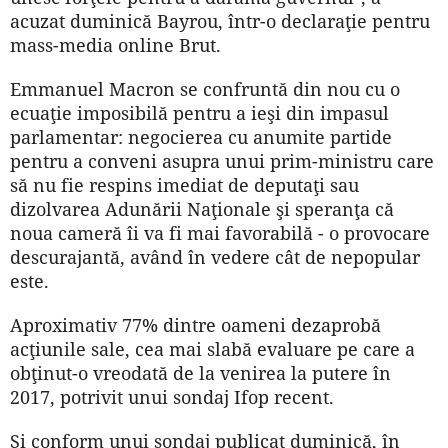
acuzat duminică Bayrou, într-o declaraţie pentru
mass-media online Brut.
Emmanuel Macron se confruntă din nou cu o
ecuaţie imposibilă pentru a ieşi din impasul
parlamentar: negocierea cu anumite partide
pentru a conveni asupra unui prim-ministru care
să nu fie respins imediat de deputaţi sau
dizolvarea Adunării Naţionale şi speranţa că
noua cameră îi va fi mai favorabilă - o provocare
descurajantă, având în vedere cât de nepopular
este.
Aproximativ 77% dintre oameni dezaprobă
acţiunile sale, cea mai slabă evaluare pe care a
obţinut-o vreodată de la venirea la putere în
2017, potrivit unui sondaj Ifop recent.
Şi conform unui sondaj publicat duminică, în