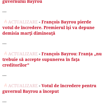
guvernului Bayrou
---
ACTUALIZARE
-
François Bayrou pierde
votul de încredere. Premierul îşi va depune
demisia marţi dimineaţă
---
ACTUALIZARE
-
François Bayrou: Franţa „nu
trebuie să accepte supunerea în faţa
creditorilor”
---
ACTUALIZARE
-
Votul de încredere pentru
guvernul Bayrou a început
---