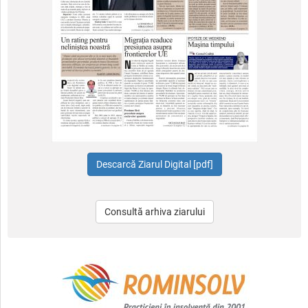
Consultă arhiva ziarului