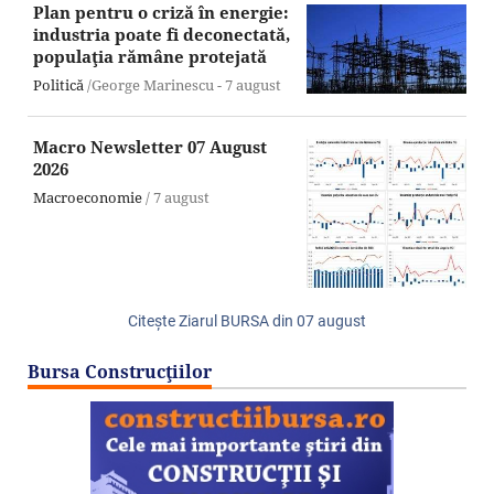
Plan pentru o criză în energie:
industria poate fi deconectată,
populaţia rămâne protejată
Politică
/George Marinescu -
7 august
Macro Newsletter 07 August
2026
Macroeconomie
/
7 august
Citeşte Ziarul BURSA din
07 august
Bursa Construcţiilor