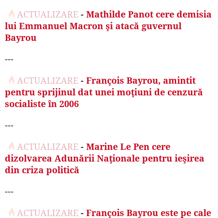
ACTUALIZARE
-
Mathilde Panot cere demisia
lui Emmanuel Macron şi atacă guvernul
Bayrou
---
ACTUALIZARE
-
François Bayrou, amintit
pentru sprijinul dat unei moţiuni de cenzură
socialiste în 2006
---
ACTUALIZARE
-
Marine Le Pen cere
dizolvarea Adunării Naţionale pentru ieşirea
din criza politică
---
ACTUALIZARE
-
François Bayrou este pe cale