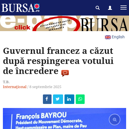
English
Guvernul francez a căzut
după respingerea votului
de încredere
T.B.
Internaţional
/
8 septembrie 2025