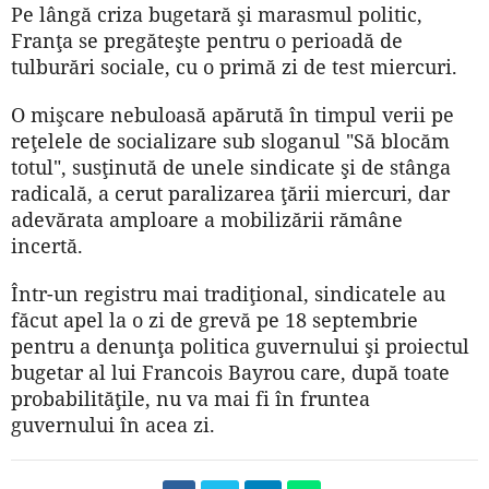
Pe lângă criza bugetară şi marasmul politic,
Franţa se pregăteşte pentru o perioadă de
tulburări sociale, cu o primă zi de test miercuri.
O mişcare nebuloasă apărută în timpul verii pe
reţelele de socializare sub sloganul "Să blocăm
totul", susţinută de unele sindicate şi de stânga
radicală, a cerut paralizarea ţării miercuri, dar
adevărata amploare a mobilizării rămâne
incertă.
Într-un registru mai tradiţional, sindicatele au
făcut apel la o zi de grevă pe 18 septembrie
pentru a denunţa politica guvernului şi proiectul
bugetar al lui Francois Bayrou care, după toate
probabilităţile, nu va mai fi în fruntea
guvernului în acea zi.