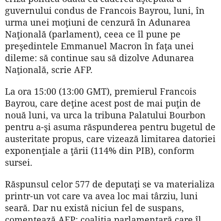
guvernului condus de Francois Bayrou, luni, în
urma unei moţiuni de cenzură în Adunarea
Naţională (parlament), ceea ce îl pune pe
preşedintele Emmanuel Macron în faţa unei
dileme: să continue sau să dizolve Adunarea
Naţională, scrie AFP.
La ora 15:00 (13:00 GMT), premierul Francois
Bayrou, care deţine acest post de mai puţin de
nouă luni, va urca la tribuna Palatului Bourbon
pentru a-şi asuma răspunderea pentru bugetul de
austeritate propus, care vizează limitarea datoriei
exponenţiale a ţării (114% din PIB), conform
sursei.
Răspunsul celor 577 de deputaţi se va materializa
printr-un vot care va avea loc mai târziu, luni
seară. Dar nu există niciun fel de suspans,
comentează AFP: coaliţia parlamentară care îl