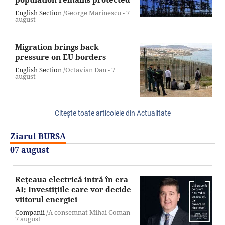
English Section
/George Marinescu -
7
august
Migration brings back
pressure on EU borders
English Section
/Octavian Dan -
7
august
Citeşte toate articolele din Actualitate
Ziarul BURSA
07 august
Reţeaua electrică intră în era
AI; Investiţiile care vor decide
viitorul energiei
Companii
/A consemnat Mihai Coman -
7 august