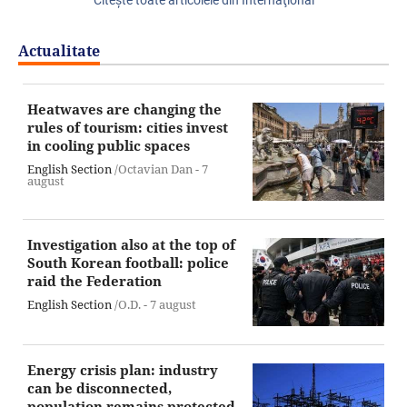
Actualitate
Heatwaves are changing the
rules of tourism: cities invest
in cooling public spaces
English Section
/Octavian Dan -
7
august
Investigation also at the top of
South Korean football: police
raid the Federation
English Section
/O.D. -
7 august
Energy crisis plan: industry
can be disconnected,
population remains protected