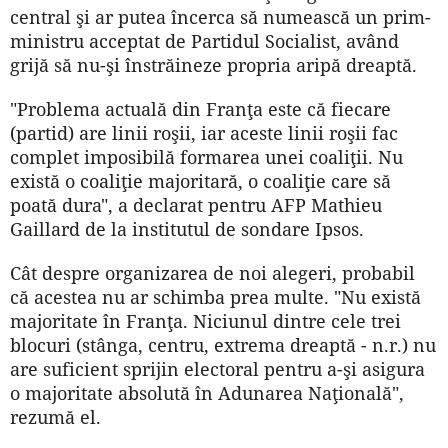
central şi ar putea încerca să numească un prim-
ministru acceptat de Partidul Socialist, având
grijă să nu-şi înstrăineze propria aripă dreaptă.
"Problema actuală din Franţa este că fiecare
(partid) are linii roşii, iar aceste linii roşii fac
complet imposibilă formarea unei coaliţii. Nu
există o coaliţie majoritară, o coaliţie care să
poată dura", a declarat pentru AFP Mathieu
Gaillard de la institutul de sondare Ipsos.
Cât despre organizarea de noi alegeri, probabil
că acestea nu ar schimba prea multe. "Nu există
majoritate în Franţa. Niciunul dintre cele trei
blocuri (stânga, centru, extrema dreaptă - n.r.) nu
are suficient sprijin electoral pentru a-şi asigura
o majoritate absolută în Adunarea Naţională",
rezumă el.