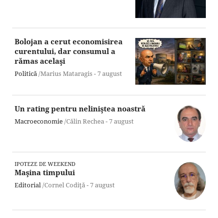
Bolojan a cerut economisirea
curentului, dar consumul a
rămas acelaşi
Politică
/Marius Mataragis -
7 august
Un rating pentru neliniştea noastră
Macroeconomie
/Călin Rechea -
7 august
IPOTEZE DE WEEKEND
Maşina timpului
Editorial
/Cornel Codiţă -
7 august