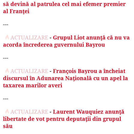
să devină al patrulea cel mai efemer premier
al Franţei
---
ACTUALIZARE
-
Grupul Liot anunţă că nu va
acorda încrederea guvernului Bayrou
---
ACTUALIZARE
-
François Bayrou a încheiat
discursul în Adunarea Naţională cu un apel la
taxarea marilor averi
---
ACTUALIZARE
-
Laurent Wauquiez anunţă
libertate de vot pentru deputaţii din grupul
său