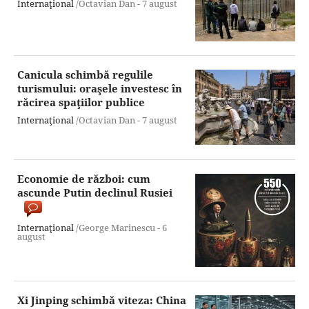
Internaţional
/Octavian Dan -
7 august
Canicula schimbă regulile
turismului: oraşele investesc în
răcirea spaţiilor publice
Internaţional
/Octavian Dan -
7 august
Economie de război: cum
ascunde Putin declinul Rusiei
Internaţional
/George Marinescu -
6
august
Xi Jinping schimbă viteza: China