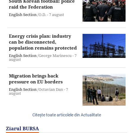
South Korean football: police
raid the Federation
English Section
/O.D. -
7 august
Energy crisis plan: industry
can be disconnected,
population remains protected
English Section
/George Marinescu -
7
august
Migration brings back
pressure on EU borders
English Section
/Octavian Dan -
7
august
Citeşte toate articolele din Actualitate
Ziarul BURSA