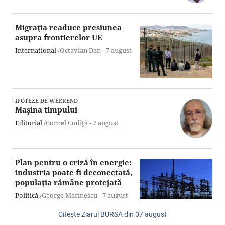
Migraţia readuce presiunea
asupra frontierelor UE
Internaţional
/Octavian Dan -
7 august
IPOTEZE DE WEEKEND
Maşina timpului
Editorial
/Cornel Codiţă -
7 august
Plan pentru o criză în energie:
industria poate fi deconectată,
populaţia rămâne protejată
Politică
/George Marinescu -
7 august
Citeşte Ziarul BURSA din
07 august