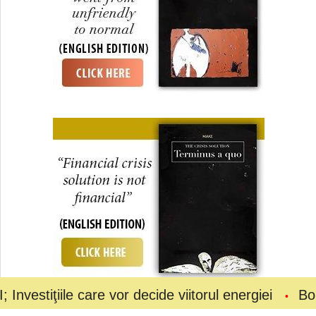
e care vor decide viitorul energiei
Bolojan a ceru