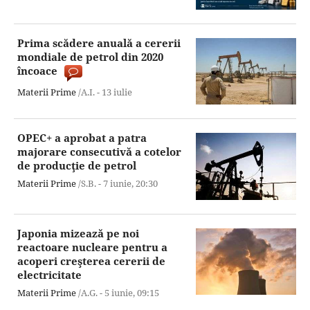
Prima scădere anuală a cererii
mondiale de petrol din 2020
încoace
Materii Prime
/A.I. -
13 iulie
OPEC+ a aprobat a patra
majorare consecutivă a cotelor
de producţie de petrol
Materii Prime
/S.B. -
7 iunie,
20:30
Japonia mizează pe noi
reactoare nucleare pentru a
acoperi creşterea cererii de
electricitate
Materii Prime
/A.G. -
5 iunie,
09:15