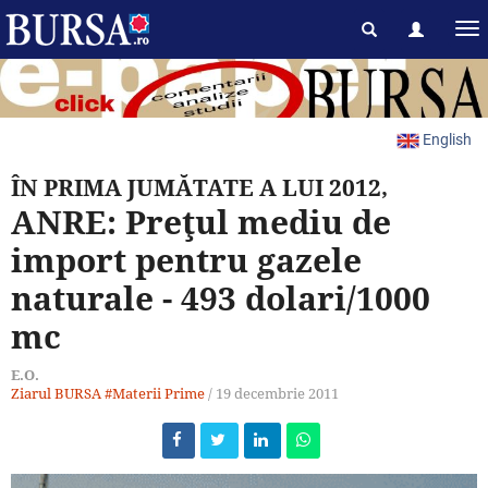
English
ÎN PRIMA JUMĂTATE A LUI 2012,
ANRE: Preţul mediu de
import pentru gazele
naturale - 493 dolari/1000
mc
E.O.
Ziarul BURSA
#Materii Prime
/
19 decembrie 2011