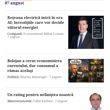
07 august
Reţeaua electrică intră în era
AI; Investiţiile care vor decide
viitorul energiei
Companii
/A consemnat Mihai Coman -
7 august
Bolojan a cerut economisirea
curentului, dar consumul a
rămas acelaşi
Politică
/Marius Mataragis -
7 august
Un rating pentru neliniştea noastră
Macroeconomie
/Călin Rechea -
7 august