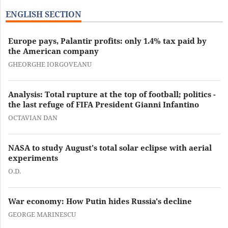
ENGLISH SECTION
Europe pays, Palantir profits: only 1.4% tax paid by
the American company
GHEORGHE IORGOVEANU
Analysis: Total rupture at the top of football; politics -
the last refuge of FIFA President Gianni Infantino
OCTAVIAN DAN
NASA to study August's total solar eclipse with aerial
experiments
O.D.
War economy: How Putin hides Russia's decline
GEORGE MARINESCU