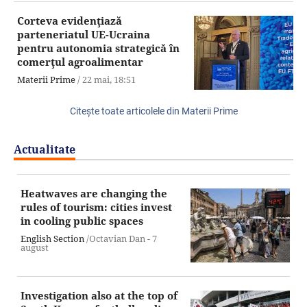
Corteva evidenţiază
parteneriatul UE-Ucraina
pentru autonomia strategică în
comerţul agroalimentar
Materii Prime
/
22 mai,
18:51
Citeşte toate articolele din Materii Prime
Actualitate
Heatwaves are changing the
rules of tourism: cities invest
in cooling public spaces
English Section
/Octavian Dan -
7
august
Investigation also at the top of