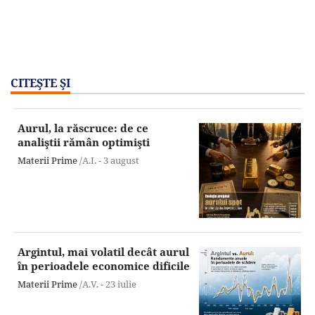
CITEŞTE ŞI
Aurul, la răscruce: de ce
analiştii rămân optimişti
Materii Prime
/A.I. -
3 august
Argintul, mai volatil decât aurul
în perioadele economice dificile
Materii Prime
/A.V. -
23 iulie