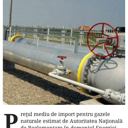
P
reţul mediu de import pentru gazele
naturale estimat de Autoritatea Naţională
de Reglementare în domeniul Energiei