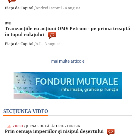
Piaţa de Capital
/Andrei Iacomi -
4 august
BVB
Tranzacţiile cu acţiuni OMV Petrom - pe prima treaptă
în topul rulajului
Piaţa de Capital
/A.I. -
3 august
mai multe articole
SECŢIUNEA VIDEO
/ JURNAL DE CĂLĂTORIE - TUNISIA
Prin cenuşa imperiilor şi nisipul deşertului