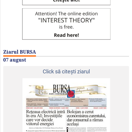
Ziarul BURSA
07 august
Click să citeşti ziarul