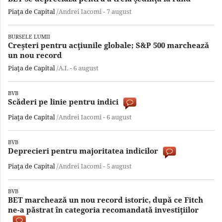
Piaţa de Capital
/Andrei Iacomi -
7 august
BURSELE LUMII
Creşteri pentru acţiunile globale; S&P 500 marchează
un nou record
Piaţa de Capital
/A.I. -
6 august
BVB
Scăderi pe linie pentru indici
Piaţa de Capital
/Andrei Iacomi -
6 august
BVB
Deprecieri pentru majoritatea indicilor
Piaţa de Capital
/Andrei Iacomi -
5 august
BVB
BET marchează un nou record istoric, după ce Fitch
ne-a păstrat în categoria recomandată investiţiilor