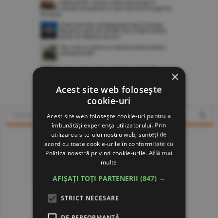
×
www.constructiibursa.ro
Acest site web folosește
cookie-uri
Acest site web folosește cookie-uri pentru a
îmbunătăți experiența utilizatorului. Prin
utilizarea site-ului nostru web, sunteți de
acord cu toate cookie-urile în conformitate cu
Politica noastră privind cookie-urile.
Află mai
multe
AFIȘAȚI TOȚI PARTENERII
(847) →
STRICT NECESARE
DE PERFORMANȚĂ