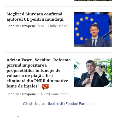
Siegfried Mureşan confirmă
ajutorul UE pentru inundaţii
Fonduri Europene
/A.M. -
7 iulie,
19:32
Adrian Vascu, Veridio: „Reforma
privind impozitarea
proprietăţilor în funcţie de
valoarea de piaţă a fost
eliminată din PNRR din motive
lesne de înţeles”
Fonduri Europene
/F.A. -
23 iunie,
21:12
Citeşte toate articolele din Fonduri Europene