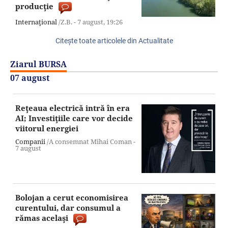
producţie
Internaţional
/Z.B. -
7 august,
19:26
Citeşte toate articolele din Actualitate
Ziarul BURSA
07 august
Reţeaua electrică intră în era
AI; Investiţiile care vor decide
viitorul energiei
Companii
/A consemnat Mihai Coman -
7 august
Bolojan a cerut economisirea
curentului, dar consumul a
rămas acelaşi