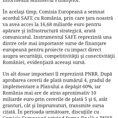
În acelaşi timp, Comisia Europeană a semnat
acordul SAFE cu România, prin care ţara noastră
va avea acces la 16,68 miliarde euro pentru
apărare şi infrastructură strategică, arată
comunicatul. Instrumentul SAFE reprezintă una
dintre cele mai importante surse de finanţare
europeană pentru proiecte cu impact direct
asupra securităţii, competitivităţii şi conectivităţii
României, evidenţiază aceeaşi sursă.
Un alt dosar important îl reprezintă PNRR. După
aprobarea cererii de plată numărul 4, gradul de
implementare a Planului a depăşit 60%, iar
România mai are de atras aproximativ 10
miliarde euro prin cererile de plată 5 şi 6, atât
granturi, cât şi împrumuturi, transmite sursa
citată. În perioada următoare, discuţiile cu
Comisia Europeană privind forma finală a PNRR