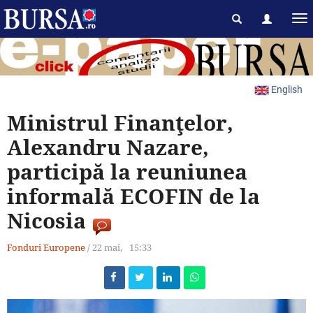
English
Ministrul Finanţelor,
Alexandru Nazare,
participă la reuniunea
informală ECOFIN de la
Nicosia
Fonduri Europene
/
22 mai,
15:33