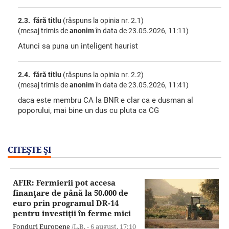
2.3. fără titlu
(răspuns la opinia nr. 2.1)
(mesaj trimis de
anonim
în data de
23.05.2026, 11:11)
Atunci sa puna un inteligent haurist
2.4. fără titlu
(răspuns la opinia nr. 2.2)
(mesaj trimis de
anonim
în data de
23.05.2026, 11:41)
daca este membru CA la BNR e clar ca e dusman al
poporului, mai bine un dus cu pluta ca CG
CITEŞTE ŞI
AFIR: Fermierii pot accesa
finanţare de până la 50.000 de
euro prin programul DR-14
pentru investiţii în ferme mici
Fonduri Europene
/L.B. -
6 august,
17:10