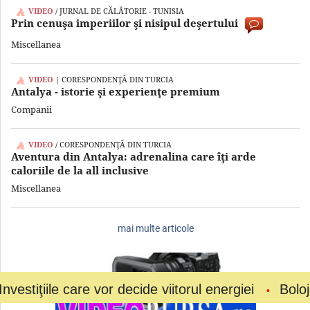
VIDEO
/ JURNAL DE CĂLĂTORIE - TUNISIA
Prin cenuşa imperiilor şi nisipul deşertului
Miscellanea
VIDEO
| CORESPONDENŢĂ DIN TURCIA
Antalya - istorie şi experienţe premium
Companii
VIDEO
/ CORESPONDENŢĂ DIN TURCIA
Aventura din Antalya: adrenalina care îţi arde
caloriile de la all inclusive
Miscellanea
mai multe articole
e care vor decide viitorul energiei
Bolojan a ceru