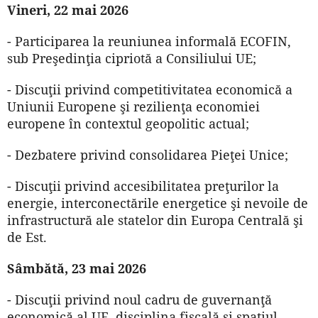
Vineri, 22 mai 2026
- Participarea la reuniunea informală ECOFIN,
sub Preşedinţia cipriotă a Consiliului UE;
- Discuţii privind competitivitatea economică a
Uniunii Europene şi rezilienţa economiei
europene în contextul geopolitic actual;
- Dezbatere privind consolidarea Pieţei Unice;
- Discuţii privind accesibilitatea preţurilor la
energie, interconectările energetice şi nevoile de
infrastructură ale statelor din Europa Centrală şi
de Est.
Sâmbătă, 23 mai 2026
- Discuţii privind noul cadru de guvernanţă
economică al UE, disciplina fiscală şi spaţiul