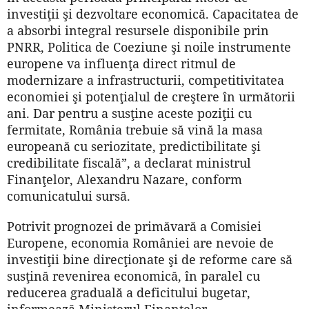
investiţii şi dezvoltare economică. Capacitatea de
a absorbi integral resursele disponibile prin
PNRR, Politica de Coeziune şi noile instrumente
europene va influenţa direct ritmul de
modernizare a infrastructurii, competitivitatea
economiei şi potenţialul de creştere în următorii
ani. Dar pentru a susţine aceste poziţii cu
fermitate, România trebuie să vină la masa
europeană cu seriozitate, predictibilitate şi
credibilitate fiscală”, a declarat ministrul
Finanţelor, Alexandru Nazare, conform
comunicatului sursă.
Potrivit prognozei de primăvară a Comisiei
Europene, economia României are nevoie de
investiţii bine direcţionate şi de reforme care să
susţină revenirea economică, în paralel cu
reducerea graduală a deficitului bugetar,
informează Ministerul Finanţelor.