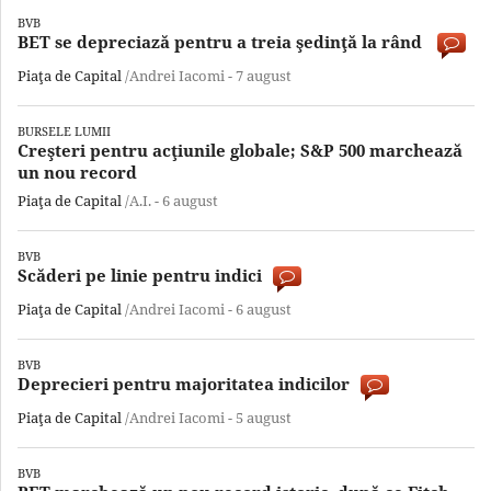
BVB
BET se depreciază pentru a treia şedinţă la rând
Piaţa de Capital
/Andrei Iacomi -
7 august
BURSELE LUMII
Creşteri pentru acţiunile globale; S&P 500 marchează
un nou record
Piaţa de Capital
/A.I. -
6 august
BVB
Scăderi pe linie pentru indici
Piaţa de Capital
/Andrei Iacomi -
6 august
BVB
Deprecieri pentru majoritatea indicilor
Piaţa de Capital
/Andrei Iacomi -
5 august
BVB