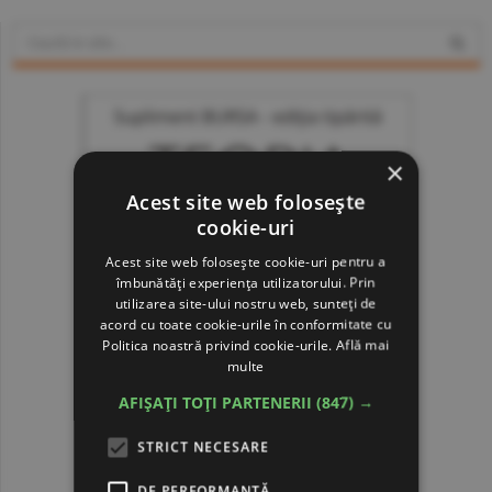
×
Acest site web folosește
cookie-uri
Acest site web folosește cookie-uri pentru a
îmbunătăți experiența utilizatorului. Prin
utilizarea site-ului nostru web, sunteți de
acord cu toate cookie-urile în conformitate cu
Politica noastră privind cookie-urile.
Află mai
multe
AFIȘAȚI TOȚI PARTENERII
(847) →
STRICT NECESARE
DE PERFORMANȚĂ