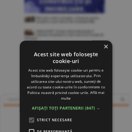
×
Acest site web folosește
cookie-uri
Acest site web folosește cookie-uri pentru a
îmbunătăți experiența utilizatorului. Prin
www.constructiibursa.ro
utilizarea site-ului nostru web, sunteți de
acord cu toate cookie-urile în conformitate cu
Politica noastră privind cookie-urile.
Află mai
multe
AFIȘAȚI TOȚI PARTENERII
(847) →
STRICT NECESARE
DE PERFORMANȚĂ