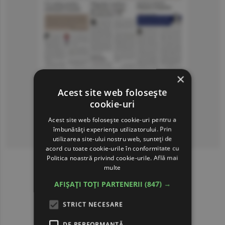
×
Acest site web folosește
cookie-uri
Acest site web folosește cookie-uri pentru a
îmbunătăți experiența utilizatorului. Prin
Consultă arhiva ziarului
utilizarea site-ului nostru web, sunteți de
acord cu toate cookie-urile în conformitate cu
Politica noastră privind cookie-urile.
Află mai
multe
AFIȘAȚI TOȚI PARTENERII
(847) →
STRICT NECESARE
DE PERFORMANȚĂ