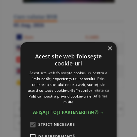
Curs valutar BNR
05 Aug. 2026
Euro
5.2489
×
Dolar SUA
4.5480
Acest site web folosește
Franc elveţian
5.6210
cookie-uri
Liră sterlină
6.1244
Acest site web folosește cookie-uri pentru a
îmbunătăți experiența utilizatorului. Prin
Gram de aur
607.9521
utilizarea site-ului nostru web, sunteți de
acord cu toate cookie-urile în conformitate cu
Politica noastră privind cookie-urile.
Află mai
convertor valutar
multe
»
AFIȘAȚI TOȚI PARTENERII
(847) →
=
?
STRICT NECESARE
DE PERFORMANȚĂ