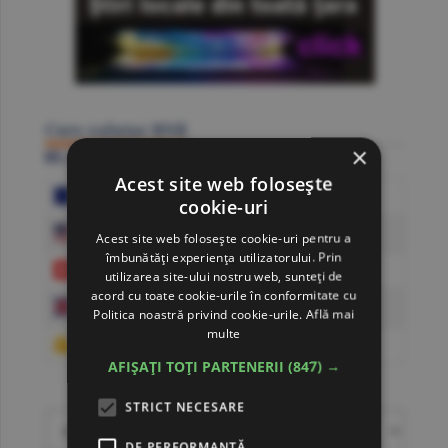
Curs valutar BNR
×
05 Aug. 2026
Acest site web folosește
Euro
5.2489
cookie-uri
Dolar SUA
4.5480
Acest site web folosește cookie-uri pentru a
îmbunătăți experiența utilizatorului. Prin
Franc elveţian
5.6210
utilizarea site-ului nostru web, sunteți de
acord cu toate cookie-urile în conformitate cu
Liră sterlină
6.1244
Politica noastră privind cookie-urile.
Află mai
multe
Gram de aur
607.9521
AFIȘAȚI TOȚI PARTENERII
(847) →
convertor valutar
STRICT NECESARE
»
DE PERFORMANȚĂ