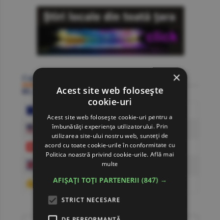
×
Curs valutar BNR
Acest site web folosește
05 Aug. 2026
cookie-uri
Euro
5.2489
Acest site web folosește cookie-uri pentru a
îmbunătăți experiența utilizatorului. Prin
Dolar SUA
4.5480
utilizarea site-ului nostru web, sunteți de
acord cu toate cookie-urile în conformitate cu
Franc elveţian
5.6210
Politica noastră privind cookie-urile.
Află mai
multe
Liră sterlină
6.1244
AFIȘAȚI TOȚI PARTENERII
(847) →
Gram de aur
607.9521
STRICT NECESARE
convertor valutar
DE PERFORMANȚĂ